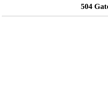
504 Gat