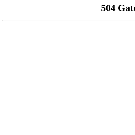
504 Gat