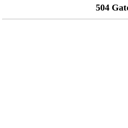
504 Gat