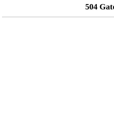
504 Gat