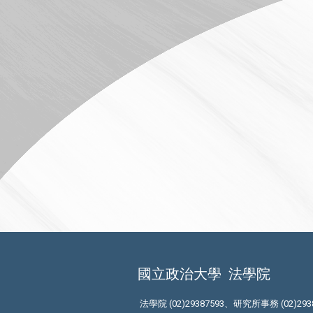
國立政治大學
法學院
法學院 (02)29387593、研究所事務 (02)293