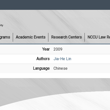
:::
ograms
Academic Events
Research Centers
NCCU Law R
Year
2009
Authors
Jia-He Lin
Language
Chinese