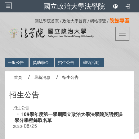
國立政治大學法學院
:::
院館專區
回法學院首頁
/
政治大學首頁
/
網站導覽
/
Toggle 
:::
一般公告
獎助學金
招生公告
學術活動
首頁
最新消息
招生公告
招生公告
招生公告
109學年度第一學期國立政治大學法學院英語授課
學分學程錄取名單
08/25
2020-