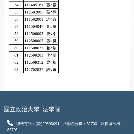
54
111405181
張○媛
55
112502005
莊○萍
56
111502001
許○逸
57
111504047
黃○華
58
111506005
曾○柔
59
112508007
張○帆
60
111508027
賴○駿
61
112509203
倪○晴
62
112509312
梁○祈
63
112702037
許○甯
國立政治大學
法學院
總機電話：(02)29393091、法學院分機：82700、法律系分機：
82703