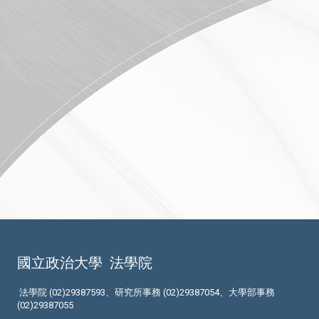
國立政治大學
法學院
法學院 (02)29387593、研究所事務 (02)29387054、大學部事務
(02)29387055