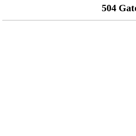
504 Gat