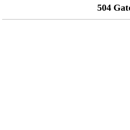
504 Gat