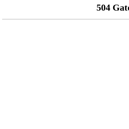
504 Gat