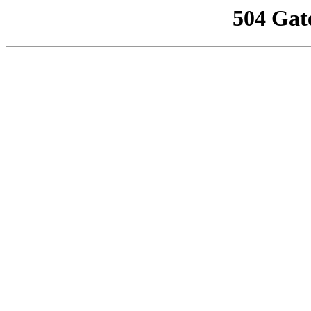
504 Gat