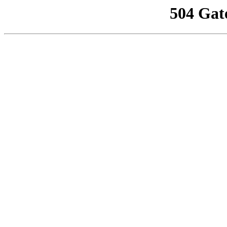
504 Gat