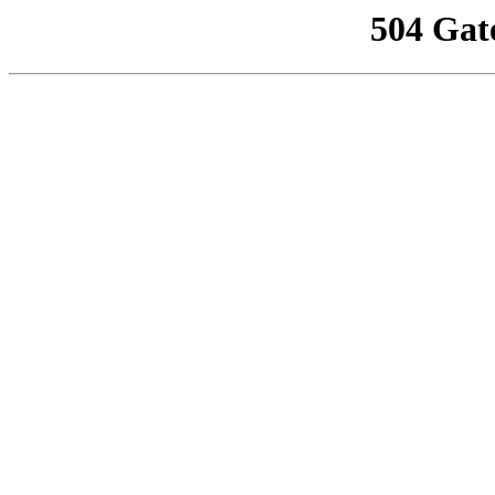
504 Gat