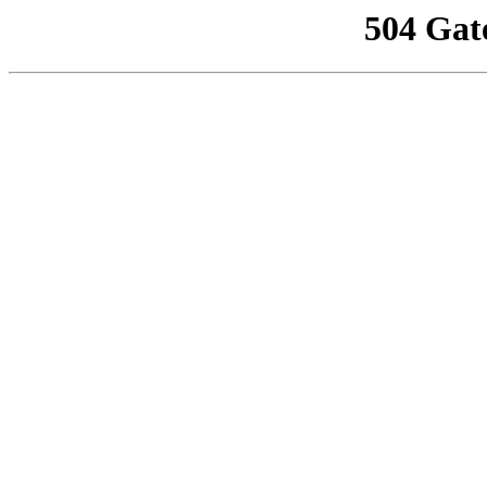
504 Gat