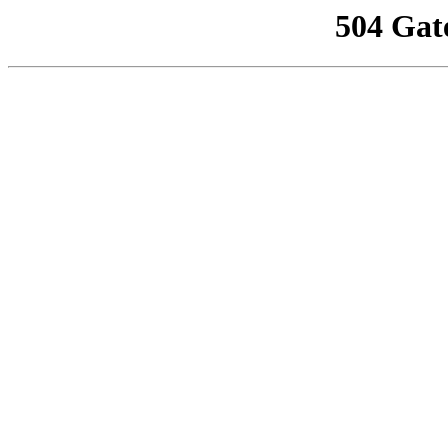
504 Gat