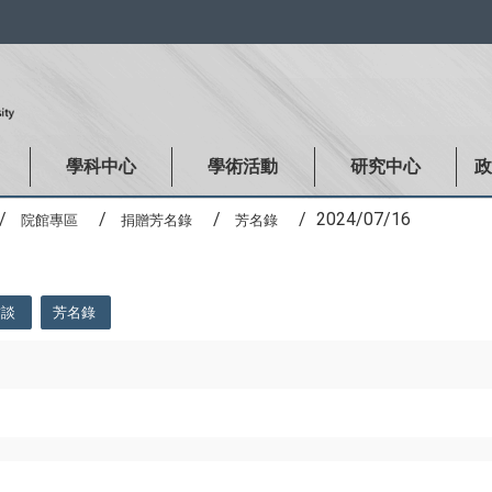
:::
學科中心
學術活動
研究中心
2024/07/16
院館專區
捐贈芳名錄
芳名錄
訪談
芳名錄