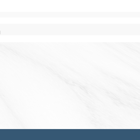
目
2023-12-19
感謝政大法學碩士黃聖涵學姐支持法學院館興建
感謝政大法學博士陳樹村學長支持法學院館興建