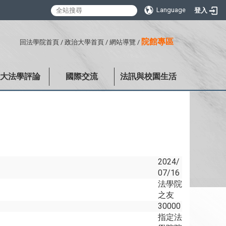
Language
登入
:::
院館專區
回法學院首頁
/
政治大學首頁
/
網站導覽
/
政大法學評論
國際交流
法訊與校園生活
2024/
07/16
法學院
之友
30000
指定法