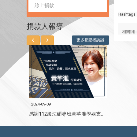
線上捐款
Hashtags
捐款人報導
相關詞
更多捐贈者訪談
2024-09-09
2024-08-14
感謝政大法學博士李珮瑜學姐支持法學院館興建
感謝112級法碩專班黃芊淮學姐支持法學院館興建