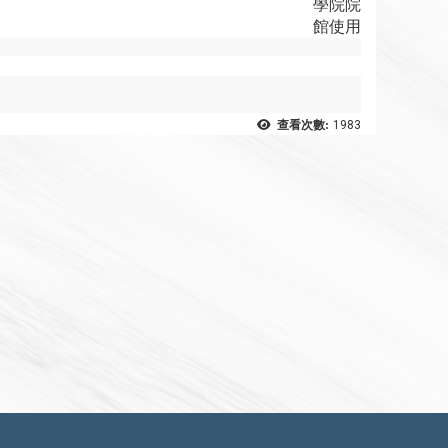
學院院
館使用
查看次數:
1983
2023-10-02
2023-10-02
感謝1989年畢業劉興浪學長支持法學院館興建