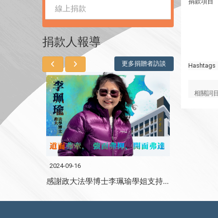
捐款項目
線上捐款
捐款人報導
更多捐贈者訪談
Hashtags
相關詞
2024-09-16
2024-09-09
感謝政大法學博士郭土木學長支持法學院館興建
感謝政大法學博士李珮瑜學姐支持法學院館興建