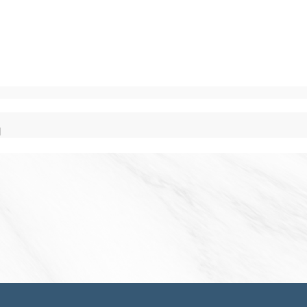
目
2024-08-14
感謝112級法碩專班黃芊淮學姐支持法學院館興建
感謝政大法學碩士黃聖涵學姐支持法學院館興建