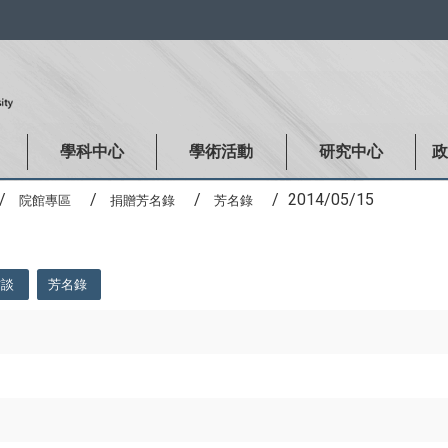
:::
學科中心
學術活動
研究中心
2014/05/15
院館專區
捐贈芳名錄
芳名錄
訪談
芳名錄