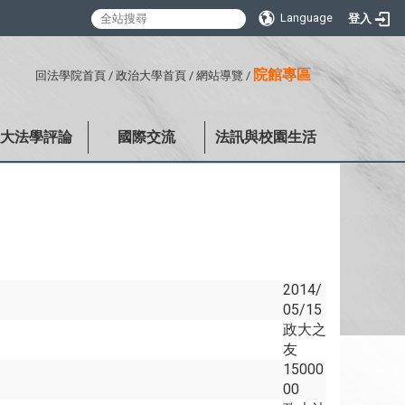
Language
登入
:::
院館專區
回法學院首頁
/
政治大學首頁
/
網站導覽
/
政大法學評論
國際交流
法訊與校園生活
2014/
05/15
政大之
友
15000
00