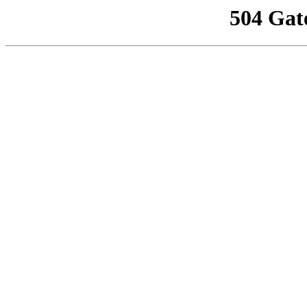
504 Gat