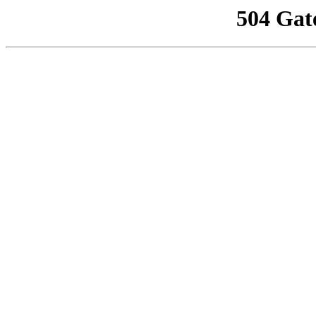
504 Gat