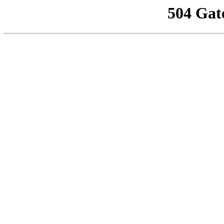
504 Gat