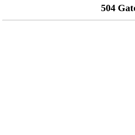
504 Gat