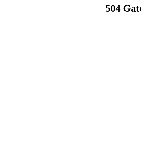
504 Gat