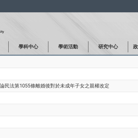
:::
學科中心
學術活動
研究中心
-論民法第1055條離婚後對於未成年子女之親權改定