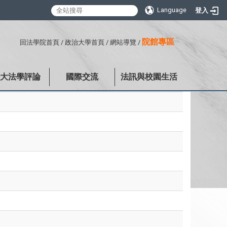
Language
登入
:::
院館專區
回法學院首頁
/
政治大學首頁
/
網站導覽
/
政大法學評論
國際交流
法訊與校園生活