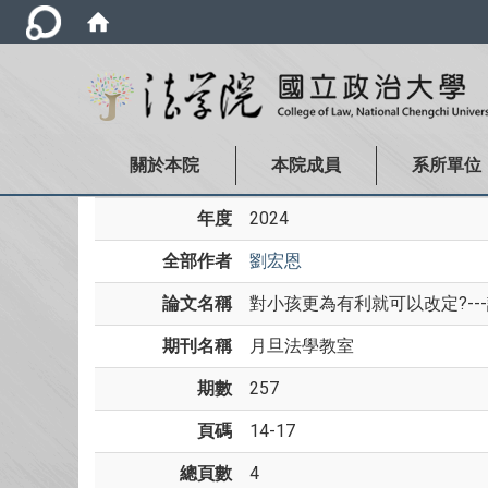
關於本院
本院成員
系所單位
年度
2024
全部作者
劉宏恩
論文名稱
對小孩更為有利就可以改定?--
期刊名稱
月旦法學教室
期數
257
頁碼
14-17
總頁數
4