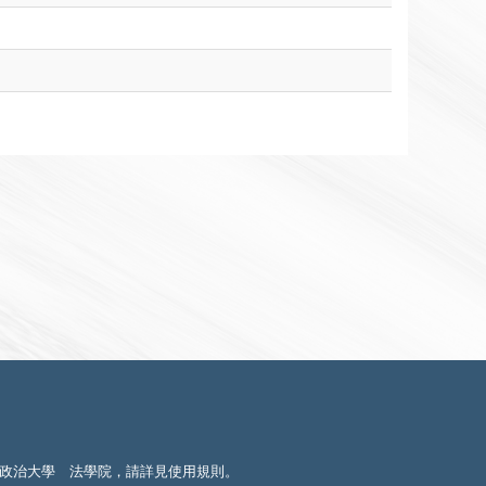
政治大學 法學院，請詳見
使用規則
。