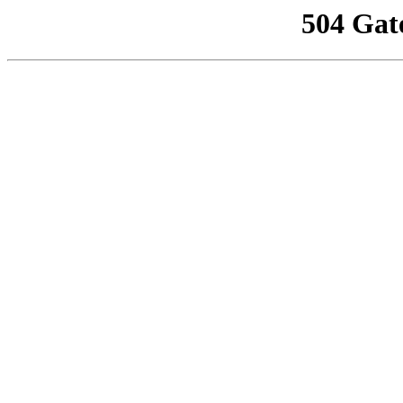
504 Gat