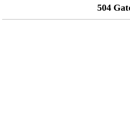
504 Gat