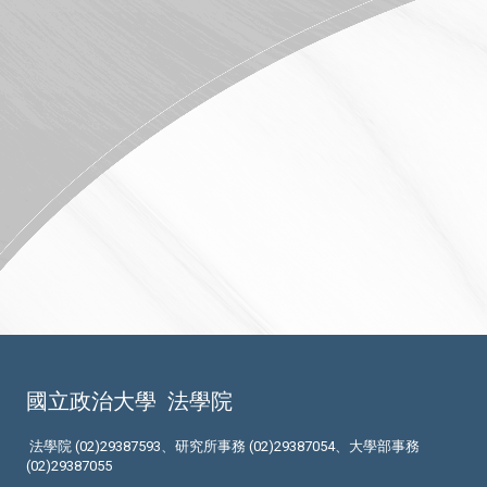
國立政治大學
法學院
法學院 (02)29387593、研究所事務 (02)29387054、大學部事務
(02)29387055