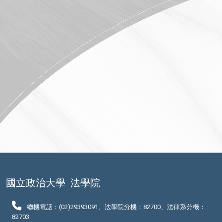
國立政治大學
法學院
總機電話：(02)29393091、法學院分機：82700、法律系分機：
82703