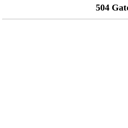
504 Gat