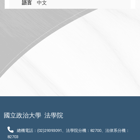
語言
中文
國立政治大學
法學院
總機電話：(02)29393091、法學院分機：82700、法律系分機：
82703