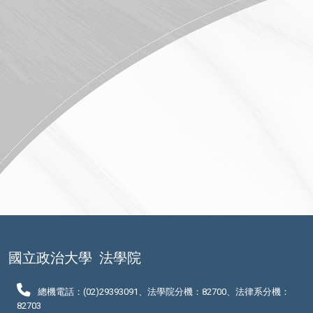
國立政治大學
法學院
總機電話：(02)29393091、法學院分機：82700、法律系分機：
82703