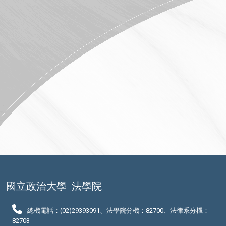
國立政治大學
法學院
總機電話：(02)29393091、法學院分機：82700、法律系分機：
82703