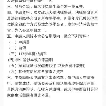
2.
法律系碩士班在學生二名
三、發放金額：每名獲獎學生新台幣一萬元整。
四、申請資格：國立政治大學法律學系、法律學研究所
及法律科際整合研究所在學學生。但當年度已獲其他單
位以金錢給付方式發放之獎學金者，應於申請時告知本
會，列入審查項目之一。
五、申請人應於本會公告期限內，繳交下列資料：
（一）申請書
（二）自傳
（三）113學年度成績單
(
四) 學生證影本或在學證明
（五）家庭經濟狀況(證明文件或於自傳中說明)
（六）其他有助於本會審查之資料
六、本獎助學金申請案之審查標準，依申請人在學操
行、學業成績、學術發表及社團活動表現等綜合評量，
且以具清寒證明、低收入戶證明、或其他書面資料足證
家庭生活艱困者優先考量。