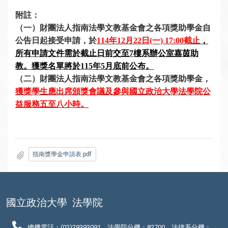
附註：
（一）財團法人指南法學文教基金會之各項
獎助學金自
公告日起接受申請，於
114
年12月22日(一) 17:00截止
，
所有申請文件需於截止日前交至7樓系辦公室嘉茵助
教。獲獎名單將於115年5月底前公布。
（二）財團法人指南法學文教基金會之各項
獎助學金，
獲獎學生應出席頒獎會議及參與國立政治大學法學院公
益服務五至八小時。
指南獎學金申請表.pdf
國立政治大學
法學院
總機電話：(02)29393091、法學院分機：82700、法律系分機：