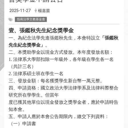
2025-11-27
楊嘉茵
指南法學文教基金會
壹、張鑑秋先生紀念獎學金
一、
為紀念法學先進
張鑑秋先生，本會特設立
「張鑑秋
先生紀念獎學金」
。
二、本獎助學金以現金方式發放。本年度發放名額：
1.
法律系大學部扣除一年級外，各年級在學生各一名
（共計三名）
2.
法律系碩士班在學生一名
三、發放金額：每名獲獎學生新台幣一萬元整。
四、申請資格：國立政治大學法律學系及法律科際整合
研究所在學學生。但當年
度已獲其他單位以現金發放之獎學金者，應於申請時告
知本會。
五、申請人應於本會公告期限內，繳交下列資料：
（一）申請書