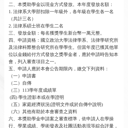
二、本獎助學金以現金方式發放。本年度發放名額：
1.
法律系大學部扣除一年級外，各年級在學生各一名
（共計三名）
2.
法律系碩士班在學生二名
三、發放金額：每名獲獎學生新台幣一萬元整。
四、申請資格：國立政治大學法律學系、法律學研究所
及法律科際整合研究所在學學生。但當年度已獲其他單
位以金錢給付方式發放之獎學金者，應於申請時告知本
會，列入審查項目之一。
五、申請人應於本會公告期限內，繳交下列資料：
（一）申請書
（二）自傳
（三）113學年度成績單
(
四) 學生證影本或在學證明
（五）家庭經濟狀況(證明文件或於自傳中說明)
（六）其他有助於本會審查之資料
六、本獎助學金申請案之審查標準，依申請人在學操
行、學業成績、學術發表及社團活動表現等綜合評量，