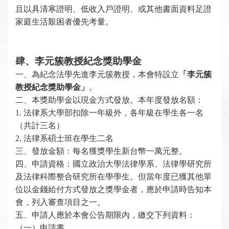
且以具清寒證明、低收入戶證明、或其他書面資料足證
家庭生活艱困者優先考量。
肆、李元簇教授紀念獎助學金
一、
為紀念法學先進
李元簇教授，本會特設立
「李元簇
教授紀念獎助學金」
。
二、本獎助學金以現金方式發放。本年度發放名額：
1.
法律系大學部扣除一年級外，各年級在學生各一名
（共計三名）
2.
法律系碩士班在學生二名
三、發放金額：每名獲獎學生新台幣一萬元整。
四、申請資格：國立政治大學法律學系、法律學研究所
及法律科際整合研究所在學學生。但當年度已獲其他單
位以金錢給付方式發放之獎學金者，應於申請時告知本
會，列入審查項目之一。
五、申請人應於本會公告期限內，繳交下列資料：
（一）申請書