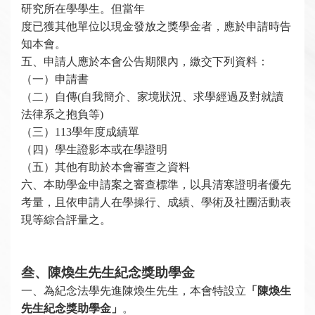
研究所在學學生。但當年
度已獲其他單位以現金發放之獎學金者，應於申請時告
知本會。
五、申請人應於本會公告期限內，繳交下列資料：
（一）申請書
（二）自傳(自我簡介、家境狀況、求學經過及對就讀
法律系之抱負等)
（三）113學年度成績單
（四）學生證影本或在學證明
（五）其他有助於本會審查之資料
六、本助學金申請案之審查標準，以具清寒證明者優先
考量，且依申請人在學操行、成績、學術及社團活動表
現等綜合評量之。
叁、陳煥生先生紀念獎助學金
一、
為紀念法學先進陳煥生先生，
本會特設立
「
陳煥生
先生
紀念獎助學金」
。