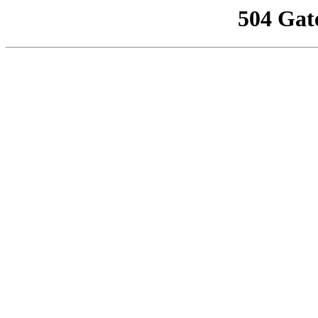
504 Gat