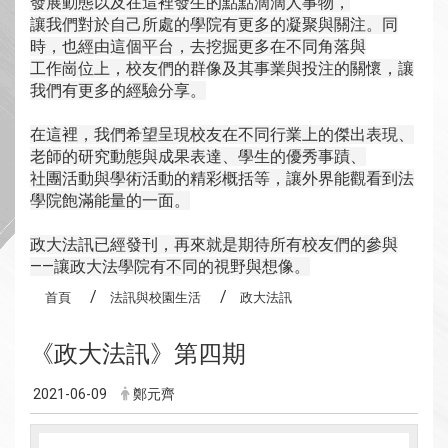
發展動態以及在這裡發生的點點滴滴人事物，
讓我們對於自己所處的學院有更多的凝聚與關注。同
時，也經由這個平台，去挖掘更多在不同角落與
工作崗位上，校友們的群像及其事業與投注的關懷，讓
我們有更多的經驗分享。
在這裡，我們希望呈現校友在不同行業上的傑出表現、
老師的研究動態與成果表達、學生的優秀事蹟、
社團活動與學術活動的精彩概括等，讓外界能觀看到法
學院飽滿能量的一面。
政大法訊已經發刊，再來就是期待所有校友們的參與
——讓政大法學院有不同的視野與想像。
首頁
法訊與校園生活
政大法訊
《政大法訊》第四期
2021-06-09
鄭元齊