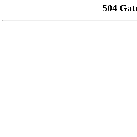
504 Gat