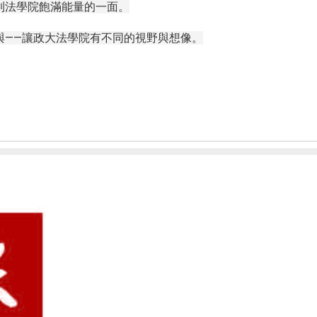
到法學院飽滿能量的一面。
與——讓政大法學院有不同的視野與想像。