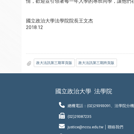
情，歡迎並引領著每一年入學的專班同學，讓他們
國立政治大學法學院院長王文杰
2018.12
政大法訊第三期單頁版
政大法訊第三期跨頁版
國立政治大學
法學院
總機電話：(02)29393091、法學院分
(02)29387235
justice@nccu.edu.tw │
聯絡我們