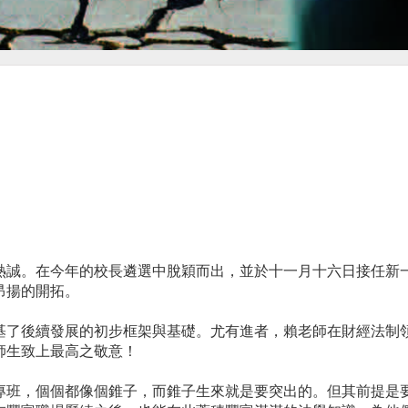
熱誠。在今年的校長遴選中脫穎而出，並於十一月十六日接任新
昂揚的開拓。
基了後續發展的初步框架與基礎。尤有進者，賴老師在財經法制
師生致上最高之敬意！
專班，個個都像個錐子，而錐子生來就是要突出的。但其前提是