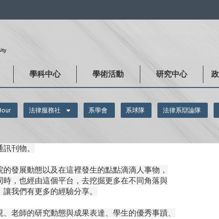
:::
學科中心
學術活動
研究中心
Hour
法律服務社
系學會
系球隊
法律系辯論隊
通訊刊物。
院的發展動態以及在這裡發生的點點滴滴人事物，
同時，也經由這個平台，去挖掘更多在不同角落與
，讓我們有更多的經驗分享。
現、老師的研究動態與成果表達、學生的優秀事蹟、