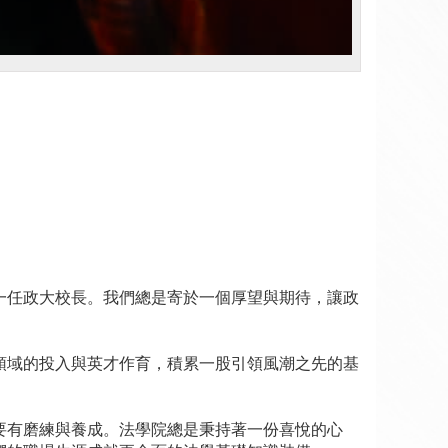
一任政大校長。我們總是寄於一個厚望與期待，讓政
領域的投入與英才作育，積累一股引領風潮之先的基
要有磨練與養成。法學院總是秉持著一份喜悅的心