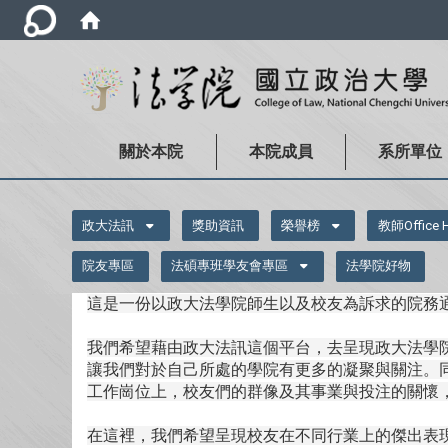
關於本院
本院成員
系所單位
:::
政大法訊
獎助資訊
榮譽榜
教師Office 
院友專區
法碩專班學友會專區
法學院好物
這是一份以政大法學院師生以及校友為訴求的院務
我們希望藉由政大法訊這個平台，去呈現政大法學
讓我們對於自己所處的學院有更多的凝聚與關注。
工作崗位上，校友們的群像及其事業與投注的關懷
在這裡，我們希望呈現校友在不同行業上的傑出表