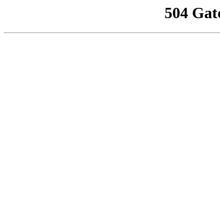
504 Gat