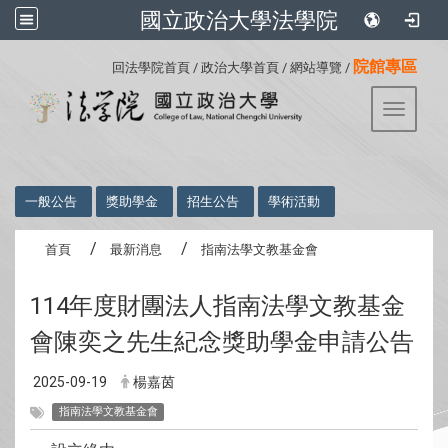
國立政治大學法學院
:::
院館專區
回法學院首頁
/
政治大學首頁
/
網站導覽
/
Toggle 
:::
一般公告
獎助學金
招生公告
學術活動
首頁
最新消息
指南法學文教基金會
114年度財團法人指南法學文教基金
會陳奕之先生紀念獎助學金申請公告
2025-09-19
楊嘉茵
指南法學文教基金會