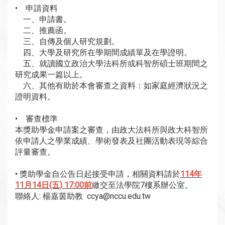
• 申請資料
一、申請書。
二、推薦函。
三、自傳及個人研究規劃。
四、大學及研究所在學期間成績單及在學證明。
五、就讀國立政治大學法科所或科智所碩士班期間之
研究成果一篇以上。
六、其他有助於本會審查之資料：如家庭經濟狀況之
證明資料。
• 審查標準
本獎助學金申請案之審查，由政大法科所與政大科智所
依申請人之學業成績、學術發表及社團活動表現等綜合
評量審查。
• 獎助學金自公告日起接受申請，相關資料請於
114年
11月14日(五) 17:00前
繳交至法學院7樓系辦公室。
聯絡人: 楊嘉茵助教 ccya@nccu.edu.tw