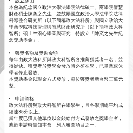
• 設立緣由
本會為紀念國立政治大學法學院法律碩士、商學院智慧
財產碩士陳奕之先生，並鼓勵國立政治大學法學院法律
科際整合研究所（以下簡稱政大法科所）與國立政治大
學商學院科技管理與智慧財產研究所（以下簡稱政大科
智所）碩士生潛心學業與研究，特設立「陳奕之先生紀
念獎助學金」。
• 獲獎名額及獎助金額
每年由政大法科所與政大科智所各推薦獲獎者一名，並
得從缺。獲獎者於獎學金發放時必須在學，已畢業或休
學者停止發放。
本獎助學金以現金方式發放，每位獲獎者新台幣三萬元
整。
• 申請資格
政大法科所與政大科智所在學學生，且各學期總平均成
績達85分以上。
當年度已獲其他單位以金錢給付方式發放之獎學金者，
應於申請時告知本會，列入審查項目之一。