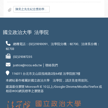
陳奕之先生紀念獎助學金_申請書.pdf
國立政治大學
法學院
總機電話：(02)29393091、法學院分機：82700、法律系分機：
82703
(02)29387235
justice@nccu.edu.tw │
聯絡我們
116011 台北市文山區指南路2段64號 法學院館7樓
本網站著作權屬於國立政治大學 法學院，請詳見
使用規則
。
建議最佳瀏覽 Microsoft IE 10 以上/Google Chrome/Mozilla Firefox 或
相容W3C網頁標準之瀏覽器