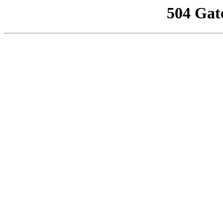
504 Gat