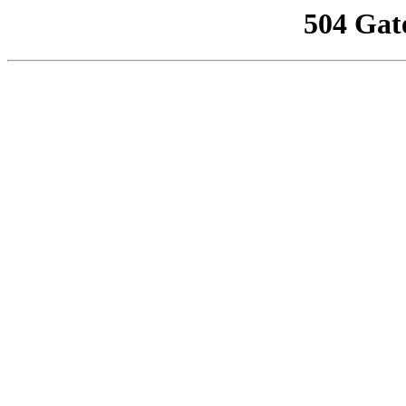
504 Gat