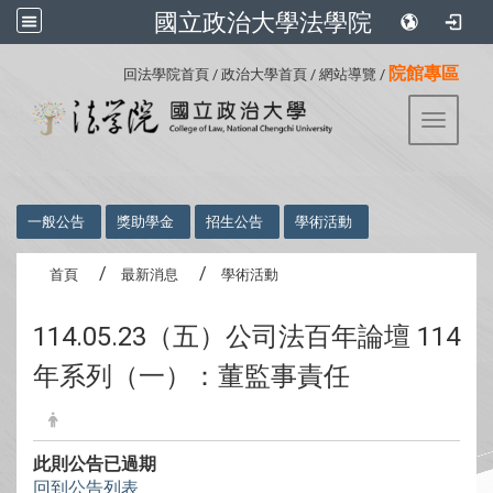
國立政治大學法學院
:::
院館專區
回法學院首頁
/
政治大學首頁
/
網站導覽
/
Toggle 
:::
一般公告
獎助學金
招生公告
學術活動
首頁
最新消息
學術活動
114.05.23（五）公司法百年論壇 114
年系列（一）：董監事責任
此則公告已過期
回到公告列表