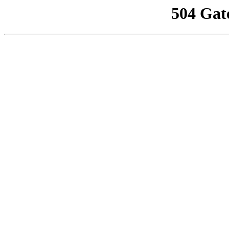
504 Gat