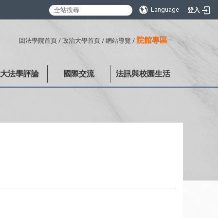
Language
登入
:::
院館專區
回法學院首頁
/
政治大學首頁
/
網站導覽
/
政大法學評論
國際交流
法訊與校園生活