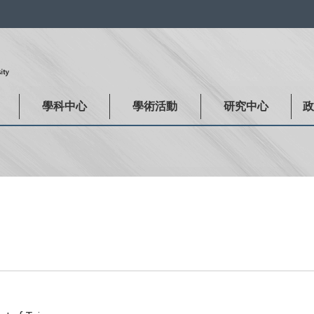
:::
學科中心
學術活動
研究中心