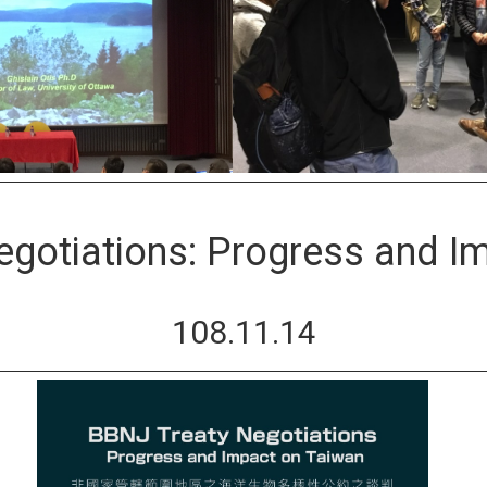
gotiations: Progress and I
108.11.14