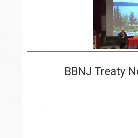
BBNJ Treaty Ne