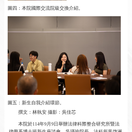
圖四：本院國際交流院級交換介紹。
圖五：新生自我介紹環節。
撰文：林執安 攝影：吳佳芯
本院於114年9月9日舉辦法律科際整合研究所暨法
律學系博士班新生座談會，吳瑾瑜院長、法科所葉啓洲