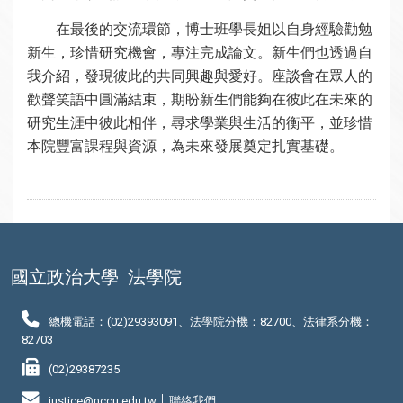
在最後的交流環節，博士班學長姐以自身經驗勸勉
新生，珍惜研究機會，專注完成論文。新生們也透過自
我介紹，發現彼此的共同興趣與愛好。座談會在眾人的
歡聲笑語中圓滿結束，期盼新生們能夠在彼此在未來的
研究生涯中彼此相伴，尋求學業與生活的衡平，並珍惜
本院豐富課程與資源，為未來發展奠定扎實基礎。
國立政治大學
法學院
總機電話：(02)29393091、法學院分機：82700、法律系分機：
82703
(02)29387235
justice@nccu.edu.tw │
聯絡我們