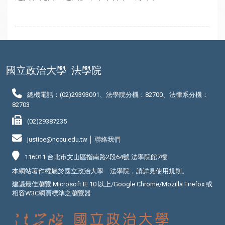
國立政治大學
法學院
總機電話：(02)29393091、法學院分機：82700、法律系分機：
82703
(02)29387235
justice@nccu.edu.tw │
聯絡我們
116011 台北市文山區指南路2段64號 法學院館7樓
本網站著作權屬於國立政治大學 法學院，請詳見
使用規則
。
建議最佳瀏覽 Microsoft IE 10 以上/Google Chrome/Mozilla Firefox 或
相容W3C網頁標準之瀏覽器