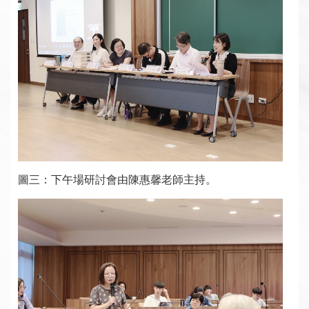
圖三：下午場研討會由陳惠馨老師主持。