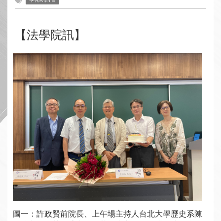
【法學院訊】
圖一：許政賢前院長、上午場主持人台北大學歷史系陳