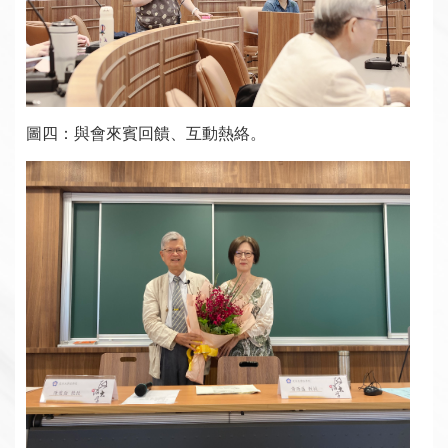
圖四：與會來賓回饋、互動熱絡。