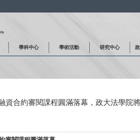
:::
學科中心
學術活動
研究中心
融資合約審閱課程圓滿落幕，政大法學院
約審閱課程圓滿落幕，