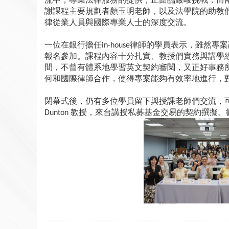
謝課程主要規劃者顏玉明老師，以及法學院的助教
律從業人員與國際專業人士的深度交流。
一位在銀行擔任
律師的學員表示，雖然專案
in-house
報名參加。課程內容十分扎實、教授們實務與講學
間，不曾有體系地學習英文契約審閱，又正好事務
何和國際律師合作，使得專案能夠有效率地進行，
閉幕式後，仍有多位學員留下與授課老師們交流，
教授，來台講授私募基金交易的契約撰擬。
Dunton