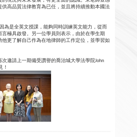
提供高品質法律教育為已任，並且將持續推動本國法
因為是全英文授課，能夠同時訓練英文能力，從而
而言極具啟發。另一位學員則表示，由於在學生期
助他更了解自己作為在地律師的工作定位，並學習如
再次邀請上一期備受讚譽的喬治城大學法學院
John
見！