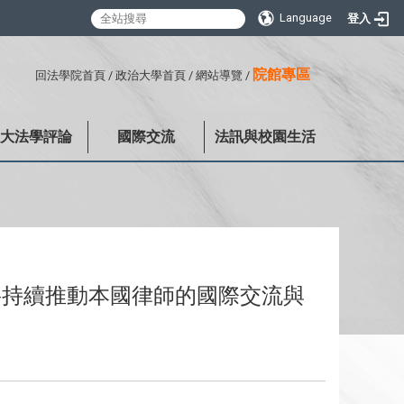
Language
登入
:::
院館專區
回法學院首頁
/
政治大學首頁
/
網站導覽
/
政大法學評論
國際交流
法訊與校園生活
將持續推動本國律師的國際交流與