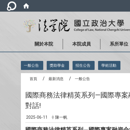
關於本院
本院成員
系所單位
:::
一般公告
獎助學金
招生公告
學術活動
首頁
最新消息
一般公告
國際商務法律精英系列—國際專案
對話!
2025-06-11
陳一帆
國際商務法律精英系列
國際專案融資合