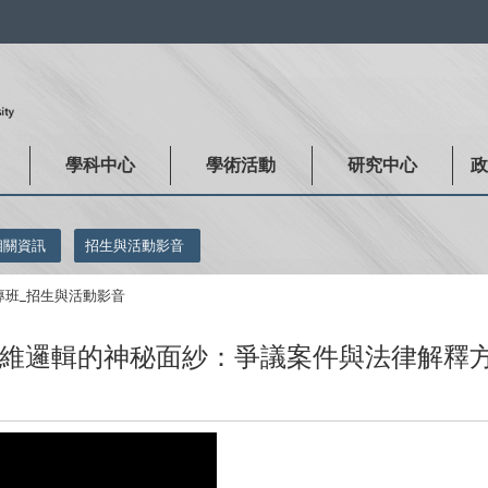
:::
學科中心
學術活動
研究中心
相關資訊
招生與活動影音
專班_招生與活動影音
維邏輯的神秘面紗：爭議案件與法律解釋