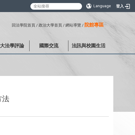
Language
登入
:::
院館專區
回法學院首頁
/
政治大學首頁
/
網站導覽
/
政大法學評論
國際交流
法訊與校園生活
方法