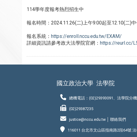
114學年度報考熱烈招生中
報名時間：2024.11.26(二)上午9:00起至12.10(二)中
報名系統：
https://enroll.nccu.edu.tw/EXAM/
詳細資訊請參考政大法學院官網：
https://reurl.cc/
國立政治大學
法學院
總機電話：(02)29393091、法學院分
(02)29387235
justice@nccu.edu.tw │
聯絡我們
116011 台北市文山區指南路2段64號 