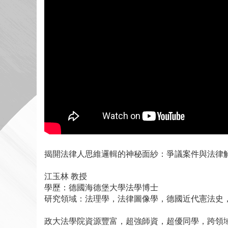
揭開法律人思維邏輯的神秘面紗：爭議案件與法律
江玉林 教授
學歷：德國海德堡大學法學博士
研究領域：法理學，法律圖像學，德國近代憲法史
政大法學院資源豐富，超強師資，超優同學，跨領