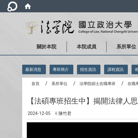
關於本院
本院成員
系所單位
:::
最新消息
專班簡介
招生資訊
課程資訊
首頁
系所單位
法學院碩士在職專班
在職
【法碩專班招生中】揭開法律人思
2024-12-05
陳竹君