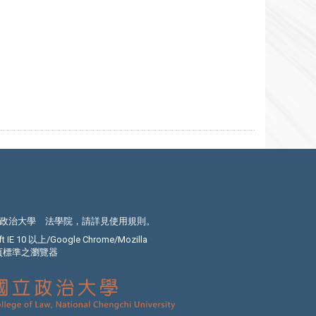
政治大學 法學院，請詳見
使用規則
。
E 10 以上/Google Chrome/Mozilla
C網頁標準之瀏覽器