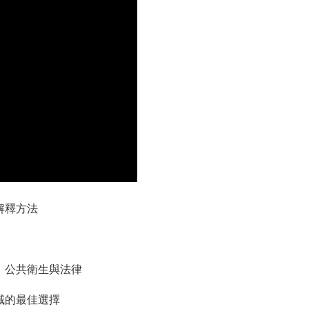
解釋方法
，公共衛生與法律
域的最佳選擇