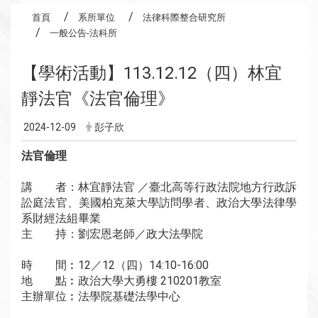
首頁
系所單位
法律科際整合研究所
一般公告-法科所
【學術活動】113.12.12（四）林宜
靜法官《法官倫理》
2024-12-09
彭子欣
法官倫理
講 者：林宜靜法官 ／臺北高等行政法院地方行政訴
訟庭法官、美國柏克萊大學訪問學者、政治大學法律學
系財經法組畢業
主 持：劉宏恩老師／政大法學院
時 間︰12／12（四）14:10-16:00
地 點︰政治大學大勇樓 210201教室
主辦單位︰法學院基礎法學中心