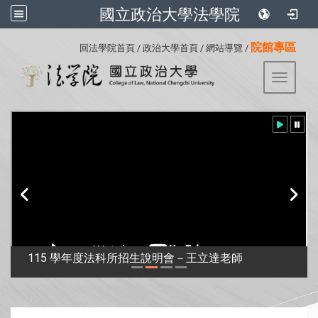
國立政治大學法學院
:::
院館專區
回法學院首頁
/
政治大學首頁
/
網站導覽
/
Toggle 
115 學年度法科所招生說明會－王立達老師