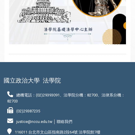
國立政治大學
法學院
總機電話：(02)29393091、法學院分機：82700、法律系分機：
82703
(02)29387235
justice@nccu.edu.tw │
聯絡我們
116011 台北市文山區指南路2段64號 法學院館7樓