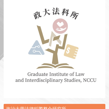
:::
政治大學法律科際整合研究所