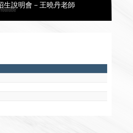
所招生說明會－王曉丹老師
11