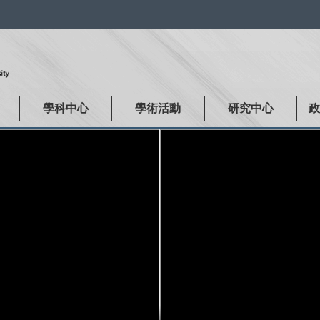
:::
學科中心
學術活動
研究中心